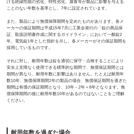
ける絶縁性能の劣化、特性劣化、腐食等が製品に影響を与える
ことのない年数を基準とし、7年に設定されています。
また、製品により無償保障期間を定めたものがあります。各メ
ーカーの保証期間は平成15年7月に工業会発行の「錠の商品保
証、取扱説明書作成に関するガイドライン」において一般錠2
年、電気錠1年とした指針を示し、各メーカーがその保証期間を
採用しているものです。
それに対し、耐用年数は錠を適切に保守・点検することにより
安全上支障なく使用できる標準的な期間で、無償保証期間とは
期間が異なり、耐用年数に影響はありません。たとえば耐用年
数10年、無償保障期間2年の製品の場合、無償保証期間を過ぎた
期間は有償の保証期間となり、10年－2年＝8年となります。無
償保障期間の後に耐用年数10年があるのではないことをご理解
ください。
耐用年数を過ぎた場合