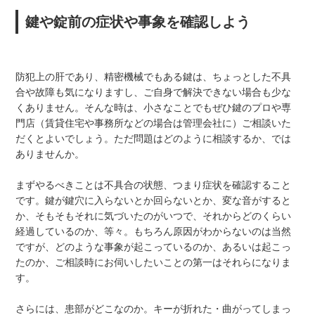
鍵や錠前の症状や事象を確認しよう
防犯上の肝であり、精密機械でもある鍵は、ちょっとした不具
合や故障も気になりますし、ご自身で解決できない場合も少な
くありません。そんな時は、小さなことでもぜひ鍵のプロや専
門店（賃貸住宅や事務所などの場合は管理会社に）ご相談いた
だくとよいでしょう。ただ問題はどのように相談するか、では
ありませんか。
まずやるべきことは不具合の状態、つまり症状を確認すること
です。鍵が鍵穴に入らないとか回らないとか、変な音がすると
か、そもそもそれに気づいたのがいつで、それからどのくらい
経過しているのか、等々。もちろん原因がわからないのは当然
ですが、どのような事象が起こっているのか、あるいは起こっ
たのか、ご相談時にお伺いしたいことの第一はそれらになりま
す。
さらには、患部がどこなのか。キーが折れた・曲がってしまっ