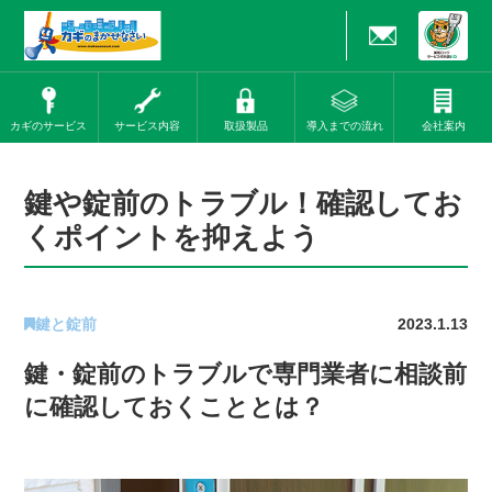
カギのサービス
サービス内容
取扱製品
導入までの流れ
会社案内
鍵や錠前のトラブル！確認してお
くポイントを抑えよう
鍵と錠前
2023.1.13
鍵・錠前のトラブルで専門業者に相談前
に確認しておくこととは？