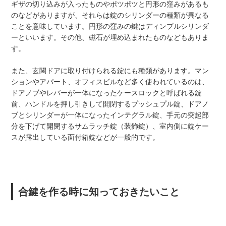
ギザの切り込みが入ったものやポツポツと円形の窪みがあるも
のなどがありますが、それらは錠のシリンダーの種類が異なる
ことを意味しています。円形の窪みの鍵はディンプルシリンダ
ーといいます。その他、磁石が埋め込まれたものなどもありま
す。
また、玄関ドアに取り付けられる錠にも種類があります。マン
ションやアパート、オフィスビルなど多く使われているのは、
ドアノブやレバーが一体になったケースロックと呼ばれる錠
前、ハンドルを押し引きして開閉するプッシュプル錠、ドアノ
ブとシリンダーが一体になったインテグラル錠、手元の突起部
分を下げて開閉するサムラッチ錠（装飾錠）、室内側に錠ケー
スが露出している面付箱錠などが一般的です。
合鍵を作る時に知っておきたいこと