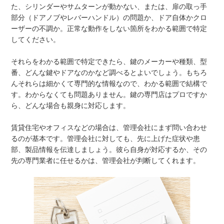
た、シリンダーやサムターンが動かない、または、扉の取っ手
部分（ドアノブやレバーハンドル）の問題か、ドア自体かクロ
ーザーの不調か。正常な動作をしない箇所をわかる範囲で特定
してください。
それらをわかる範囲で特定できたら、鍵のメーカーや種類、型
番、どんな鍵やドアなのかなど調べるとよいでしょう。もちろ
んそれらは細かくて専門的な情報なので、わかる範囲で結構で
す。わからなくても問題ありません。鍵の専門店はプロですか
ら、どんな場合も親身に対応します。
賃貸住宅やオフィスなどの場合は、管理会社にまず問い合わせ
るのが基本です。管理会社に対しても、先に上げた症状や患
部、製品情報を伝達しましょう。彼ら自身が対応するか、その
先の専門業者に任せるかは、管理会社が判断してくれます。