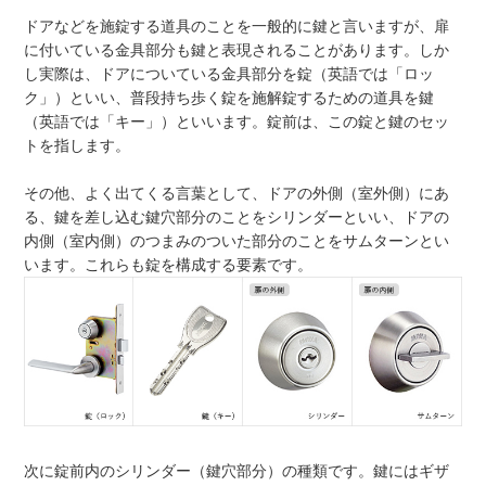
ドアなどを施錠する道具のことを一般的に鍵と言いますが、扉
に付いている金具部分も鍵と表現されることがあります。しか
し実際は、ドアについている金具部分を錠（英語では「ロッ
ク」）といい、普段持ち歩く錠を施解錠するための道具を鍵
（英語では「キー」）といいます。錠前は、この錠と鍵のセッ
トを指します。
その他、よく出てくる言葉として、ドアの外側（室外側）にあ
る、鍵を差し込む鍵穴部分のことをシリンダーといい、ドアの
内側（室内側）のつまみのついた部分のことをサムターンとい
います。これらも錠を構成する要素です。
次に錠前内のシリンダー（鍵穴部分）の種類です。鍵にはギザ